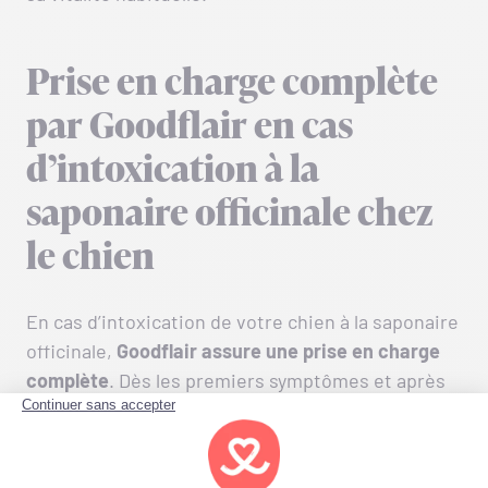
Prise en charge complète
par Goodflair en cas
d’intoxication à la
saponaire officinale chez
le chien
En cas d’intoxication de votre chien à la saponaire
officinale,
Goodflair assure une prise en charge
complète
. Dès les premiers symptômes et après
un diagnostic vétérinaire confirmé, tous les soins
nécessaires seront pris en charge,
au titre de
notre garantie Accident
.