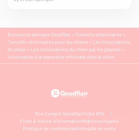
Assurance animaux Goodflair
»
Conseils vétérinaires
»
Conseils vétérinaires pour les chiens
»
Les intoxications
du chien
»
Les intoxications du chien par les plantes
»
Intoxication à la saponaire officinale chez le chien
Goodflair
Mon Compte Goodflair
Fiche IPID
Fiche & Notice d’information
Mentions légales
Politique de confidentialité
Feuille de soins