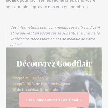
locaux
pour faciliter les recherches dans votre
secteur, ainsi qu’avec nos autres membres.
Ces informations sont communiquées à titre indicatif
et ne peuvent en aucun cas se substituer à une visite
vétérinaire, nécessaire en cas de maladie de votre
animal.
Découvrez Goodflair
Jusqu’à 3000 € / an
Jusqu’à 100 % de frais remboursés
0€ de franchise, 0€ de frais
L'assurance animale Feel Good