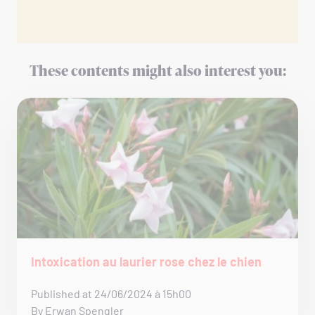
These contents might also interest you:
Intoxication au laurier rose chez le chien
Published at 24/06/2024 à 15h00
By Erwan Spengler