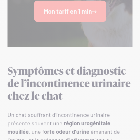
Mon tarif en 1 min
Symptômes et diagnostic
de l’incontinence urinaire
chez le chat
Un chat souffrant d’incontinence urinaire
présente souvent une
région urogénitale
mouillée
, une f
orte odeur d’urine
émanant de
l’animal, et la présence d’inflammations ou