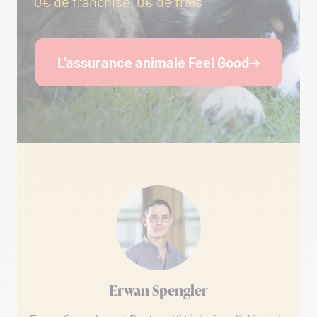
0€ de franchise, 0€ de frais
L'assurance animale Feel Good
Erwan Spengler