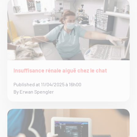
Insuffisance rénale aiguë chez le chat
Published at 11/04/2025 à 16h00
By Erwan Spengler