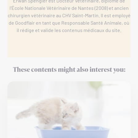
Erwan Spengler est Docteur Vétérinaire, diplômé de
l'École Nationale Vétérinaire de Nantes (2008) et ancien
chirurgien vétérinaire au CHV Saint-Martin. Il est employé
de Goodflair en tant que Responsable Santé Animale, où
il rédige et valide les contenus médicaux du site.
These contents might also interest you: