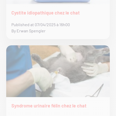
Cystite idiopathique chez le chat
Published at 07/04/2025 à 16h00
By Erwan Spengler
Syndrome urinaire félin chez le chat