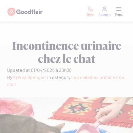
Skip
Goodflair
to
Help
Account
Menu
content
Incontinence urinaire
chez le chat
Updated at 01/04/2026 à 20h36
By
Erwan Spengler
in category
Les maladies urinaires du
chat