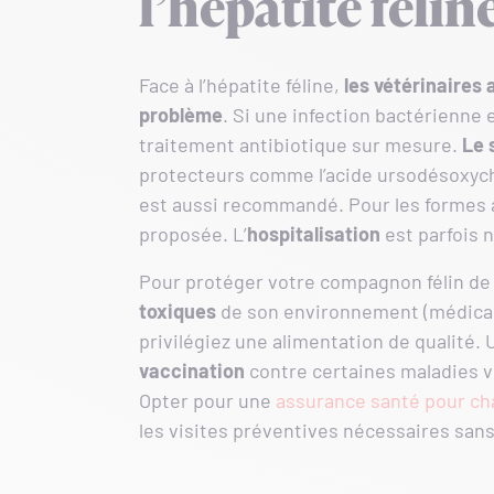
l’hépatite félin
Face à l’hépatite féline,
les vétérinaires 
problème
. Si une infection bactérienne 
traitement antibiotique sur mesure.
Le 
protecteurs comme l’acide ursodésoxycho
est aussi recommandé. Pour les formes 
proposée. L’
hospitalisation
est parfois n
Pour protéger votre compagnon félin de l
toxiques
de son environnement (médicame
privilégiez une alimentation de qualité. 
vaccination
contre certaines maladies v
Opter pour une
assurance santé pour ch
les visites préventives nécessaires sans