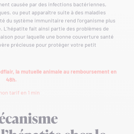
ment causée par des infections bactériennes,
ques, ou peut apparaître suite à des maladies
ité du système immunitaire rend l’organisme plus
e. L’hépatite fait ainsi partie des problèmes de
, raison pour laquelle une bonne couverture santé
vère précieuse pour protéger votre petit
odflair, la mutuelle animale au remboursement en
48h.
on tarif en 1 min
mécanisme