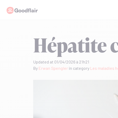
Skip
Goodflair
to
content
Hépatite c
Updated at 01/04/2026 à 21h21
By
Erwan Spengler
in category
Les maladies h