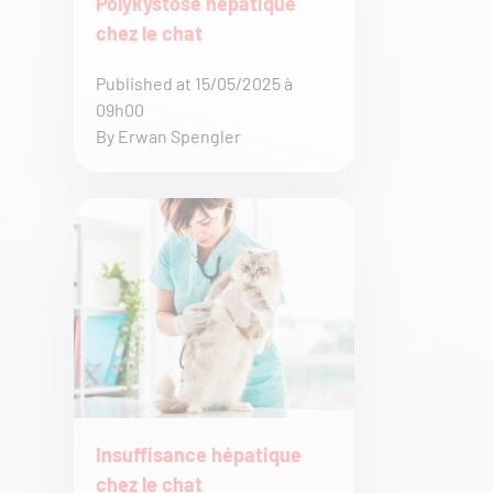
Polykystose hépatique
chez le chat
Published at 15/05/2025 à
09h00
By Erwan Spengler
Insuffisance hépatique
chez le chat