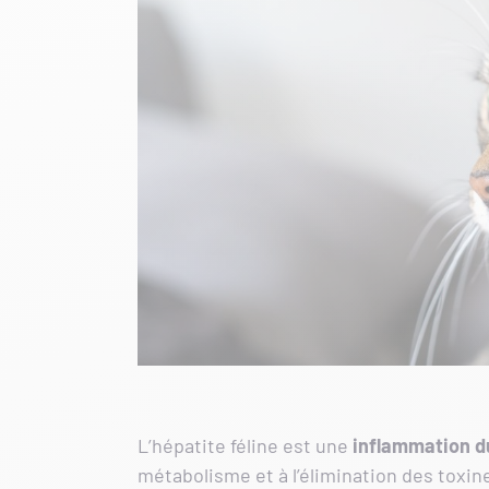
L’hépatite féline est une
inflammation d
métabolisme et à l’élimination des toxin