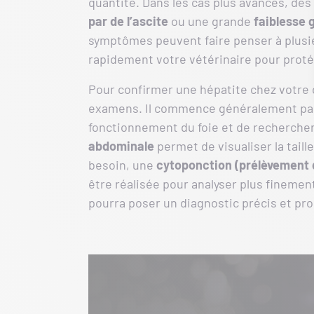
quantité. Dans les cas plus avancés, des
par de l’ascite
ou une grande
faiblesse 
symptômes peuvent faire penser à plusie
rapidement votre vétérinaire pour prot
Pour confirmer une hépatite chez votre c
examens. Il commence généralement pa
fonctionnement du foie et de recherche
abdominale
permet de visualiser la taille 
besoin, une
cytoponction (prélèvement 
être réalisée pour analyser plus finemen
pourra poser un diagnostic précis et pro