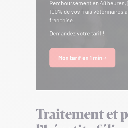
Remboursement en 48 heures, 
100% de vos frais vétérinaires 
franchise.
Demandez votre tarif !
Mon tarif en 1 min
Traitement et 