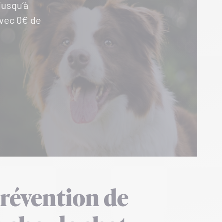
jusqu’à
avec 0€ de
prévention de