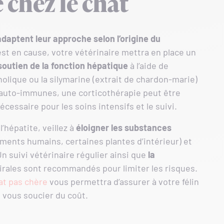
e chez le chat
adaptent leur approche selon l’origine du
est en cause, votre vétérinaire mettra en place un
soutien de la fonction hépatique
à l’aide de
lique ou la silymarine (extrait de chardon-marie)
auto-immunes, une corticothérapie peut être
écessaire pour les soins intensifs et le suivi.
’hépatite, veillez à
éloigner les substances
nts humains, certaines plantes d’intérieur) et
Un suivi vétérinaire régulier ainsi que
la
irales sont recommandés pour limiter les risques.
at pas chère
vous permettra d’assurer à votre félin
 vous soucier du coût.