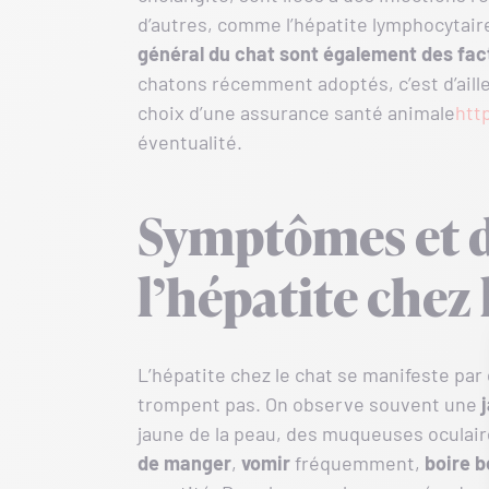
d’autres, comme l’hépatite lymphocytair
général du chat sont également des fac
chatons récemment adoptés, c’est d’aill
choix d’une assurance santé animale
htt
éventualité.
Symptômes et d
l’hépatite chez 
L’hépatite chez le chat se manifeste par
trompent pas. On observe souvent une
jaune de la peau, des muqueuses oculair
de manger
,
vomir
fréquemment,
boire 