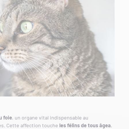
u foie
, un organe vital indispensable au
es. Cette affection touche
les félins de tous âgea
,