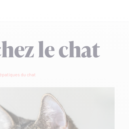
hez le chat
épatiques du chat