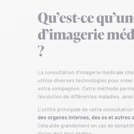
Qu’est-ce qu’un
d’imagerie médi
?
La consultation d’imagerie médicale chez
utilise diverses technologies pour créer
votre compagnon. Cette méthode permet 
l’évolution de différentes maladies, ainsi
L’utilité principale de cette consultatio
des organes internes, des os et autres 
Cela aide grandement en cas de symptôm
lésion doit être établie.