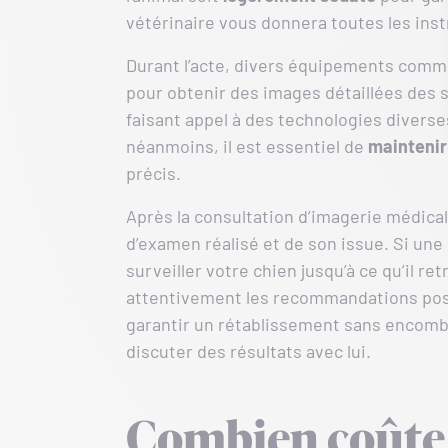
vétérinaire vous donnera toutes les inst
Durant l’acte, divers équipements comm
pour obtenir des images détaillées des s
faisant appel à des technologies diverse
néanmoins, il est essentiel de
maintenir
précis.
Après la consultation d’imagerie médica
d’examen réalisé et de son issue. Si une 
surveiller votre chien jusqu’à ce qu’il r
attentivement les recommandations post-
garantir un rétablissement sans encombre
discuter des résultats avec lui.
Combien coûte 