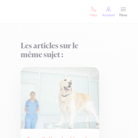
Help
Account
Menu
Les articles sur le
même sujet :