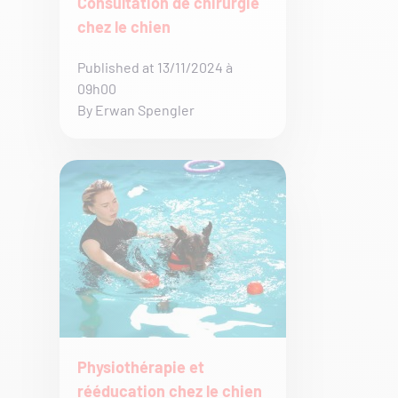
Consultation de chirurgie
chez le chien
Published at 13/11/2024 à
09h00
By Erwan Spengler
Physiothérapie et
rééducation chez le chien