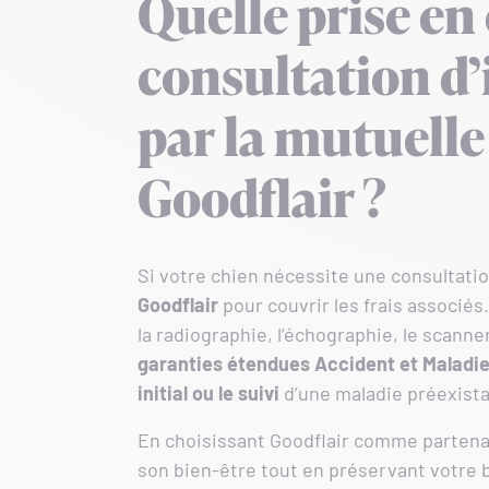
Quelle prise en
consultation d
par la mutuelle
Goodflair ?
Si votre chien nécessite une consultati
Goodflair
pour couvrir les frais associé
la radiographie, l’échographie, le scanne
garanties étendues Accident et Maladi
initial ou le suivi
d’une maladie préexist
En choisissant Goodflair comme partena
son bien-être tout en préservant votre