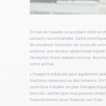
En cas de maladie ou accident chez un c
souvent recommandée. Cette technique 
de visualiser l’intérieur du corps de v
explorer une douleur abdominale mystérie
l’évolution d’une maladie connue, fourni
votre animal.
L’imagerie médicale peut également aid
fractures osseuses ou des tumeurs. En f
contribue à établir un plan thérapeutique
bien sûr, sachez que vous pouvez compte
financièrement pour financer ces frais.