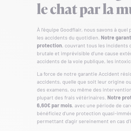
le chat par la 
À l’équipe Goodflair, nous savons à quel 
les accidents du quotidien.
Notre garant
protection
, couvrant tous les incidents
brutale et imprévisible d’une cause extér
accidents de la voie publique, les intoxic
La force de notre garantie Accident résid
accidents, quelle que soit leur origine o
des examens, ou même des interventions
plupart des frais vétérinaires.
Notre
pro
6,60€
par mois
, avec une période de car
bénéficiez d’une protection quasi-imméd
permettant d’agir sereinement en cas d