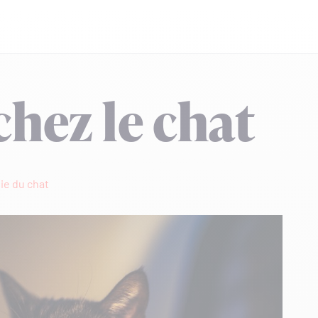
chez le chat
ie du chat