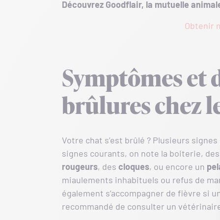
Découvrez Goodflair, la mutuelle anima
Obtenir m
Symptômes et d
brûlures chez l
Votre chat s’est brûlé ? Plusieurs signes 
signes courants, on note la boiterie, de
rougeurs
, des
cloques
, ou encore un
pel
miaulements inhabituels ou refus de mar
également s’accompagner de fièvre si une
recommandé de consulter un vétérinaire 