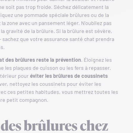
 ne soit pas trop froide. Séchez délicatement la
liquez une pommade spéciale brûlures ou de la
ez la zone avec un pansement léger. N’oubliez pas
a gravité de la brûlure. Si la brûlure est sévère,
– sachez que votre assurance santé chat prendra
s.
t des brûlures reste la prévention
. Éloignez les
 les plaques de cuisson ou les fers à repasser.
ntérieur pour
éviter les brûlures de coussinets
iver, nettoyez les coussinets pour éviter les
vec ces petites habitudes, vous mettrez toutes les
tre petit compagnon.
 des brûlures chez