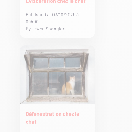
Eviscération chez le chat
Published at 03/10/2025 à
09h00
By Erwan Spengler
Défenestration chez le
chat