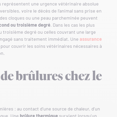
s représentent une urgence vétérinaire absolue
versibles, voire le décès de l’animal sans prise en
é, des cloques ou une peau parcheminée peuvent
cond ou troisième degré
. Dans les cas les plus
 troisième degré ou celles couvrant une large
ngagé sans traitement immédiat. Une
assurance
pour couvrir les soins vétérinaires nécessaires à
on.
 de brûlures chez le
nières : au contact d’une source de chaleur, d’un
rique. Une
brûlure thermique
survient lorsqu’un