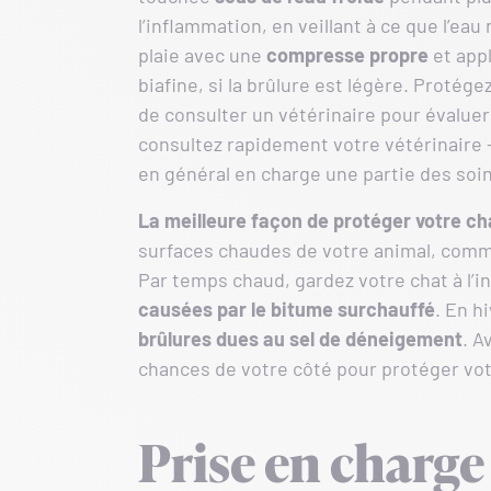
l’inflammation, en veillant à ce que l’eau
plaie avec une
compresse propre
et app
biafine, si la brûlure est légère. Protég
de consulter un vétérinaire pour évaluer l
consultez rapidement votre vétérinaire 
en général en charge une partie des soin
La meilleure façon de protéger votre cha
surfaces chaudes de votre animal, comme
Par temps chaud, gardez votre chat à l’i
causées par le bitume surchauffé
. En h
brûlures dues au sel de déneigement
. A
chances de votre côté pour protéger vo
Prise en charge