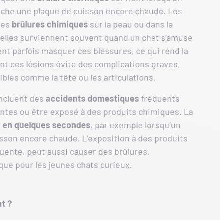
ouche une plaque de cuisson encore chaude. Les
des
brûlures chimiques
sur la peau ou dans la
 elles surviennent souvent quand un chat s’amuse
ent parfois masquer ces blessures, ce qui rend la
ent ces lésions évite des complications graves,
ibles comme la tête ou les articulations.
incluent des
accidents domestiques
fréquents
tes ou être exposé à des produits chimiques. La
t en quelques secondes
, par exemple lorsqu’un
isson encore chaude. L’exposition à des produits
uente, peut aussi causer des brûlures.
sque pour les jeunes chats curieux.
t ?