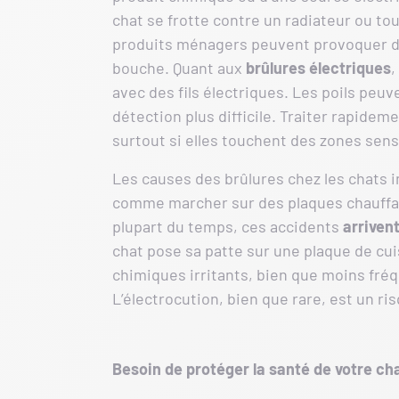
chat se frotte contre un radiateur ou t
produits ménagers peuvent provoquer 
bouche. Quant aux
brûlures électriques
,
avec des fils électriques. Les poils peuv
détection plus difficile. Traiter rapidem
surtout si elles touchent des zones sens
Les causes des brûlures chez les chats 
comme marcher sur des plaques chauffan
plupart du temps, ces accidents
arriven
chat pose sa patte sur une plaque de cu
chimiques irritants, bien que moins fréq
L’électrocution, bien que rare, est un ri
Besoin de protéger la santé de votre cha