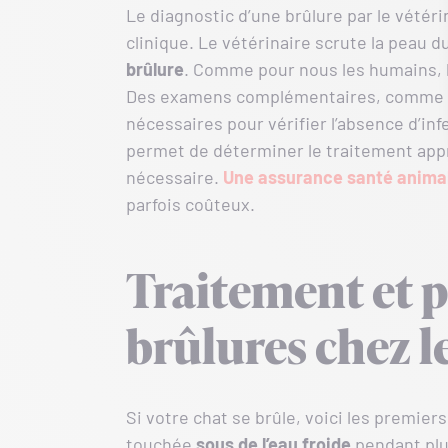
Le diagnostic d’une brûlure par le vét
clinique. Le vétérinaire scrute la peau 
brûlure
. Comme pour nous les humains, 
Des examens complémentaires, comme d
nécessaires pour vérifier l’absence d’in
permet de déterminer le traitement appro
nécessaire.
Une assurance santé anima
parfois coûteux.
Traitement et p
brûlures chez l
Si votre chat se brûle, voici les premier
touchée
sous de l’eau froide
pendant plu