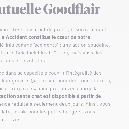
mutuelle Goodflair
point il est rassurant de protéger son chat contre
ie Accident constitue le cœur de notre
 définis comme “accidents” : une action soudaine,
ieure. Cela inclut les brûlures, mais aussi les
ations et les chutes.
e dans sa capacité à couvrir l’intégralité des
u leur gravité. Que ce soit pour des consultations,
 chirurgicales, nous prenons en charge la
tection santé chat est disponible à partir de
ence réduite à seulement deux jours. Ainsi, vous
iate, idéale pour les petits budgets, vous
’imprévus.