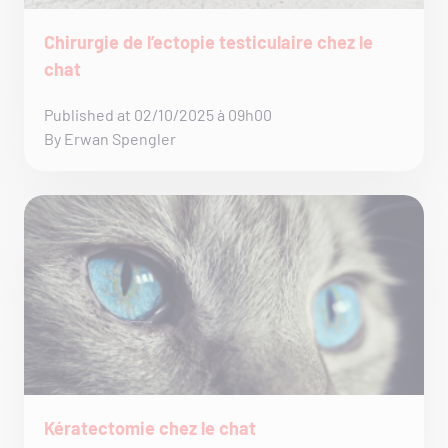
Chirurgie de l’ectopie testiculaire chez le
chat
Published at 02/10/2025 à 09h00
By Erwan Spengler
Kératectomie chez le chat