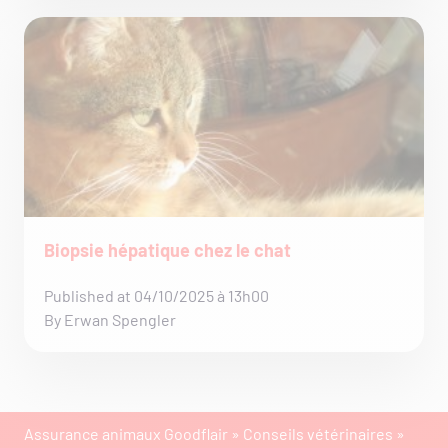
Biopsie hépatique chez le chat
Published at 04/10/2025 à 13h00
By Erwan Spengler
Assurance animaux Goodflair
»
Conseils vétérinaires
»