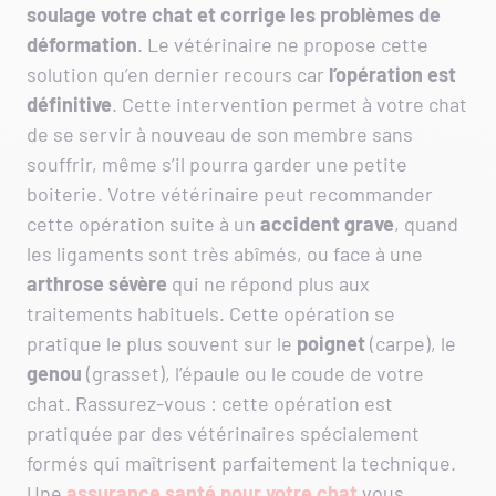
soulage votre chat et corrige les problèmes de
déformation
. Le vétérinaire ne propose cette
solution qu’en dernier recours car
l’opération est
définitive
. Cette intervention permet à votre chat
de se servir à nouveau de son membre sans
souffrir, même s’il pourra garder une petite
boiterie. Votre vétérinaire peut recommander
cette opération suite à un
accident grave
, quand
les ligaments sont très abîmés, ou face à une
arthrose sévère
qui ne répond plus aux
traitements habituels. Cette opération se
pratique le plus souvent sur le
poignet
(carpe), le
genou
(grasset), l’épaule ou le coude de votre
chat. Rassurez-vous : cette opération est
pratiquée par des vétérinaires spécialement
formés qui maîtrisent parfaitement la technique.
Une
assurance santé pour votre chat
vous