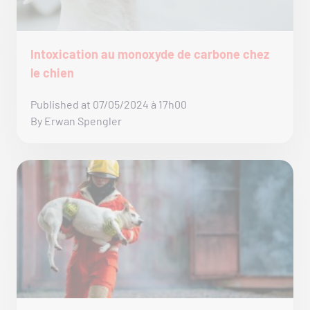
Intoxication au monoxyde de carbone chez
le chien
Published at 07/05/2024 à 17h00
By Erwan Spengler