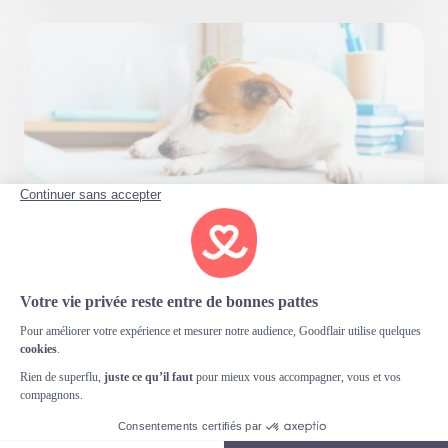
Étouffement chez le chien
Published at 22/05/2024 à 10h30
By Erwan Spengler