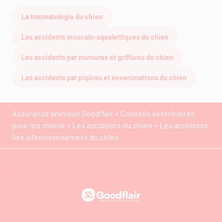
La traumatologie du chien
Les accidents musculo-squelettiques du chien
Les accidents par morsures et griffures du chien
Les accidents par piqûres et envenimations du chien
Assurance animaux Goodflair
»
Conseils vétérinaires
pour les chiens
»
Les accidents du chien
»
Les accidents
liés à l'environnement du chien
Goodflair