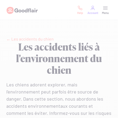
Skip
Goodflair
to
Help
Account
Menu
content
← Les accidents du chien
Les accidents liés à
l'environnement du
chien
Les chiens adorent explorer, mais
l'environnement peut parfois être source de
danger. Dans cette section, nous abordons les
accidents environnementaux courants et
comment les éviter. Informez-vous sur les risques