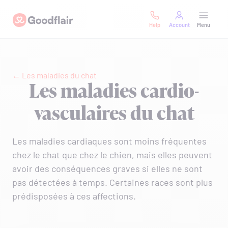
Skip
Goodflair
to
Help
Account
Menu
content
← Les maladies du chat
Les maladies cardio-
vasculaires du chat
Les maladies cardiaques sont moins fréquentes
chez le chat que chez le chien, mais elles peuvent
avoir des conséquences graves si elles ne sont
pas détectées à temps. Certaines races sont plus
prédisposées à ces affections.