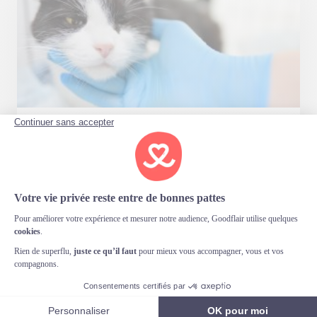
Vasculopathies chez le chat
Published at 12/04/2025 à 16h00
By Erwan Spengler