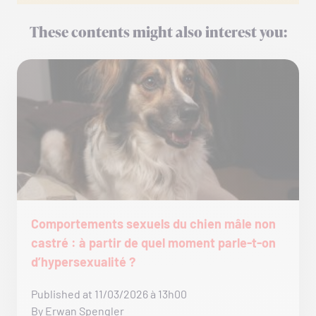
These contents might also interest you:
Comportements sexuels du chien mâle non
castré : à partir de quel moment parle-t-on
d’hypersexualité ?
Published at 11/03/2026 à 13h00
By Erwan Spengler