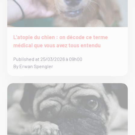
L’atopie du chien : on décode ce terme
médical que vous avez tous entendu
Published at 25/03/2026 à 09h00
By Erwan Spengler