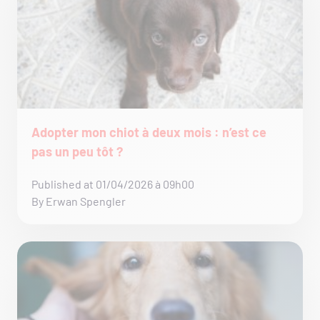
Adopter mon chiot à deux mois : n’est ce
pas un peu tôt ?
Published at 01/04/2026 à 09h00
By Erwan Spengler