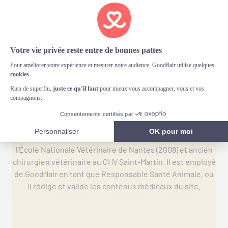
Erwan Spengler
Erwan Spengler est Docteur Vétérinaire, diplômé de
l'École Nationale Vétérinaire de Nantes (2008) et ancien
chirurgien vétérinaire au CHV Saint-Martin. Il est employé
de Goodflair en tant que Responsable Santé Animale, où
il rédige et valide les contenus médicaux du site.