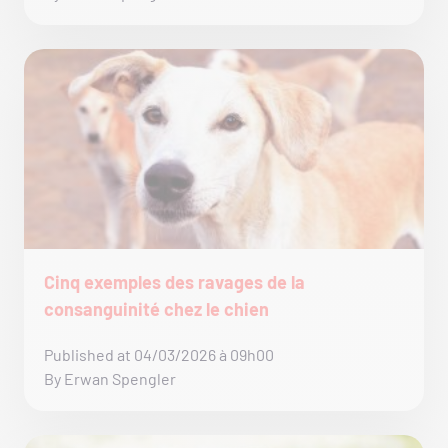
Cinq exemples des ravages de la
consanguinité chez le chien
Published at 04/03/2026 à 09h00
By Erwan Spengler