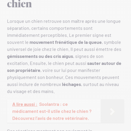
chien
Lorsque un chien retrouve son maître après une longue
séparation, certains comportements sont
immédiatement perceptibles. Le premier signe est
souvent le
mouvement frénétique de la queue
, symbole
universel de joie chez le chien. Il peut aussi émettre des
gémissements ou des cris aigus
, signes de son
excitation. Ensuite, le chien peut aussi
sauter autour de
son propriétaire
, voire sur lui pour manifester
physiquement son bonheur. Ces mouvements peuvent
aussi inclure de nombreux
léchages
, surtout au niveau
du visage et des mains.
A lire aussi :
Soolantra : ce
médicament est-il utile chez le chien ?
Découvrez l’avis de notre vétérinaire.
Ces réactions montrent non seulement la