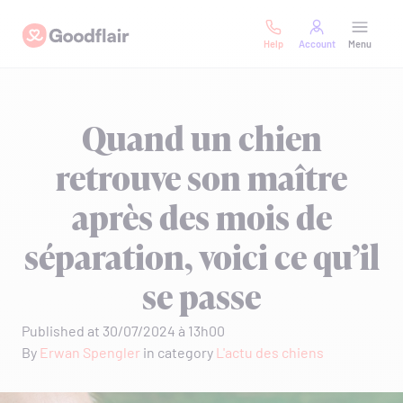
Skip
Goodflair
to
Help
Account
Menu
content
Quand un chien
retrouve son maître
après des mois de
séparation, voici ce qu’il
se passe
Published at 30/07/2024 à 13h00
By
Erwan Spengler
in category
L'actu des chiens