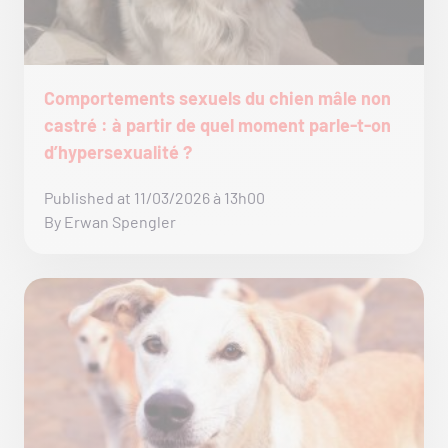
Comportements sexuels du chien mâle non
castré : à partir de quel moment parle-t-on
d’hypersexualité ?
Published at 11/03/2026 à 13h00
By Erwan Spengler