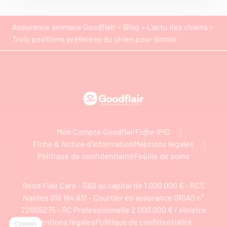
Assurance animaux Goodflair
»
Blog
»
L'actu des chiens
»
Trois positions préférées du chien pour dormir
Goodflair
Mon Compte Goodflair
Fiche IPID
Fiche & Notice d’information
Mentions légales
Politique de confidentialité
Feuille de soins
Good Flair Care - SAS au capital de 1 000 000 € - RCS
Nantes 918 164 831 - Courtier en assurance ORIAS n°
22005275 - RC Professionnelle 2 000 000 € / sinistre
Mentions légales
Politique de confidentialité