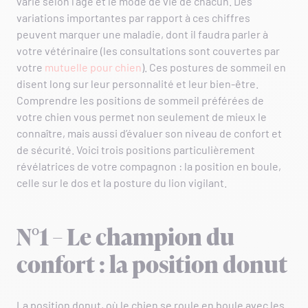
varie selon l’âge et le mode de vie de chacun. Des
variations importantes par rapport à ces chiffres
peuvent marquer une maladie, dont il faudra parler à
votre vétérinaire (les consultations sont couvertes par
votre
mutuelle pour chien
). Ces postures de sommeil en
disent long sur leur personnalité et leur bien-être.
Comprendre les positions de sommeil préférées de
votre chien vous permet non seulement de mieux le
connaître, mais aussi d’évaluer son niveau de confort et
de sécurité. Voici trois positions particulièrement
révélatrices de votre compagnon : la position en boule,
celle sur le dos et la posture du lion vigilant.
N°1 – Le champion du
confort : la position donut
La position donut, où le chien se roule en boule avec les