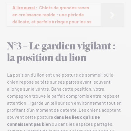
A lire aussi :
Chiots de grandes races
en croissance rapide : une période
délicate, et parfois à risque pour les os
N°3 – Le gardien vigilant :
la position du lion
La position du lion est une posture de sommeil où le
chien repose sa tête sur ses pattes avant, souvent
allongé sur le ventre. Dans cette position, votre
compagnon trouve le parfait compromis entre repos et
attention. Il garde un œil sur son environnement tout en
profitant d’un moment de détente. Les chiens adoptent
souvent cette posture
dans les lieux qu’ils ne
connaissent pas bien
ou dans les espaces partagés,
comme à l’entrée de la maison ou lors des balades au