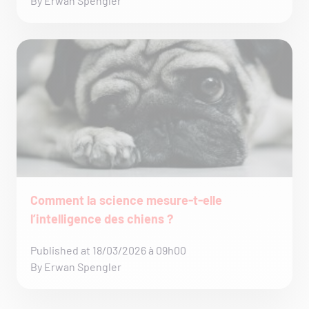
By Erwan Spengler
Comment la science mesure-t-elle
l’intelligence des chiens ?
Published at 18/03/2026 à 09h00
By Erwan Spengler