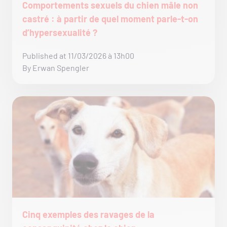
Comportements sexuels du chien mâle non
castré : à partir de quel moment parle-t-on
d’hypersexualité ?
Published at 11/03/2026 à 13h00
By Erwan Spengler
Cinq exemples des ravages de la