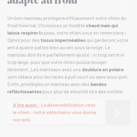
adapté au froid
Un bon manteau protégera efficacement votre chien du
froid hivernal. Choisissez un modèle
chaud mais qui
laisse respirer l
a peau, votre chien vous en remerciera !
Optez pour des
tissus
imperméables
qui garderont votre
ami à quatre pattes bien au sec sous la neige. Le
manteau doit être parfaitement ajusté : ni trop serré ni
trop large, pour que votre chien puisse bouger
librement. Les manteaux avec une
doublure en polaire
sont idéaux pour les races à poil court ou sans sous-poil.
Enfin, privilégiez un manteau avec des
bandes
réfléchissantes
pour plus de sécurité lors des sorties.
A lire aussi :
La désensibilisation chez
le chien : notre vétérinaire vous donne
son avis