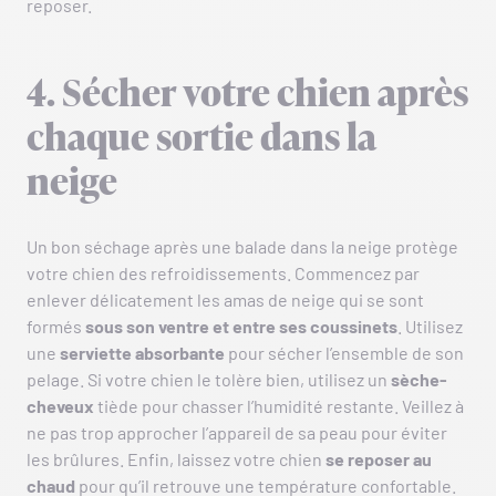
reposer.
4. Sécher votre chien après
chaque sortie dans la
neige
Un bon séchage après une balade dans la neige protège
votre chien des refroidissements. Commencez par
enlever délicatement les amas de neige qui se sont
formés
sous son ventre et entre ses coussinets
. Utilisez
une
serviette absorbante
pour sécher l’ensemble de son
pelage. Si votre chien le tolère bien, utilisez un
sèche-
cheveux
tiède pour chasser l’humidité restante. Veillez à
ne pas trop approcher l’appareil de sa peau pour éviter
les brûlures. Enfin, laissez votre chien
se reposer au
chaud
pour qu’il retrouve une température confortable.