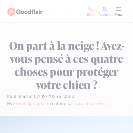
Skip
Goodflair
to
Help
Account
Menu
content
On part à la neige ! Avez-
vous pensé à ces quatre
choses pour protéger
votre chien ?
Published at 07/02/2025 à 13h00
By
Erwan Spengler
in category
L'actu des chiens