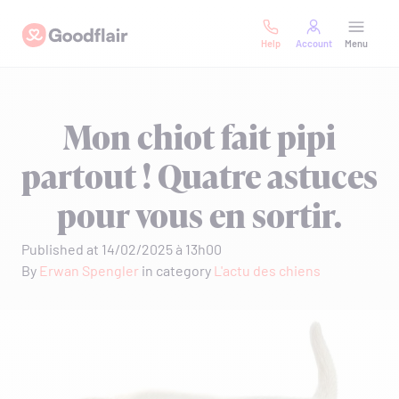
Skip
Goodflair
to
Help
Account
Menu
content
Mon chiot fait pipi
partout ! Quatre astuces
pour vous en sortir.
Published at 14/02/2025 à 13h00
By
Erwan Spengler
in category
L'actu des chiens