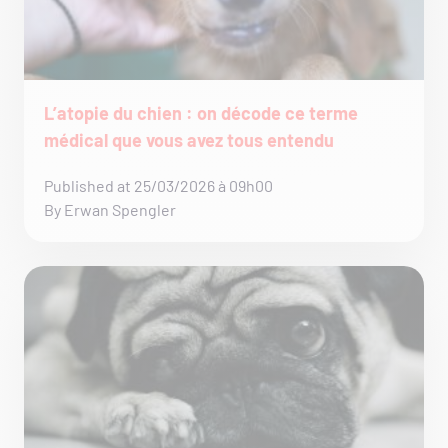
L’atopie du chien : on décode ce terme
médical que vous avez tous entendu
Published at 25/03/2026 à 09h00
By Erwan Spengler