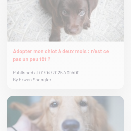
Adopter mon chiot à deux mois : n’est ce
pas un peu tôt ?
Published at 01/04/2026 à 09h00
By Erwan Spengler