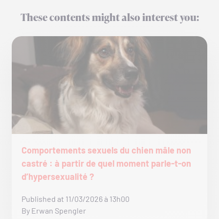
These contents might also interest you:
Comportements sexuels du chien mâle non
castré : à partir de quel moment parle-t-on
d’hypersexualité ?
Published at 11/03/2026 à 13h00
By Erwan Spengler