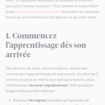
chiot. En quelques semaines, les accidents ne seront
plus qu’un lointain souvenir ! Tout comme la souscription
d’une
bonne mutuelle pour chien
, l’éducation est quelque
chose qui doit commencer tôt dans la vie de votre chiot.
1. Commencez
l’apprentissage dès son
arrivée
Dès l’arrivée de votre chiot à la maison, mieux vaut
commencer l’apprentissage de la propreté. Un chiot de 2
à 3 mois ne peut se retenir que quelques heures, alors
n’hésitez pas à
le sortir régulièrement
. Voici quelques
étapes clés pour bien débuter :
Observez
les signes
indiquant qu’il a besoin de