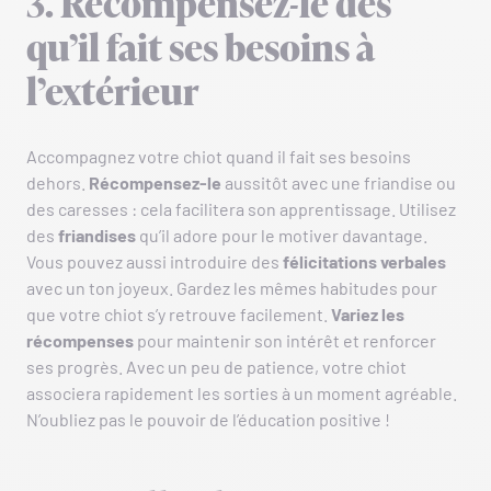
3. Récompensez-le dès
qu’il fait ses besoins à
l’extérieur
Accompagnez votre chiot quand il fait ses besoins
dehors.
Récompensez-le
aussitôt avec une friandise ou
des caresses : cela facilitera son apprentissage. Utilisez
des
friandises
qu’il adore pour le motiver davantage.
Vous pouvez aussi introduire des
félicitations verbales
avec un ton joyeux. Gardez les mêmes habitudes pour
que votre chiot s’y retrouve facilement.
Variez les
récompenses
pour maintenir son intérêt et renforcer
ses progrès. Avec un peu de patience, votre chiot
associera rapidement les sorties à un moment agréable.
N’oubliez pas le pouvoir de l’éducation positive !