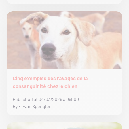
Cinq exemples des ravages de la
consanguinité chez le chien
Published at 04/03/2026 à 09h00
By Erwan Spengler