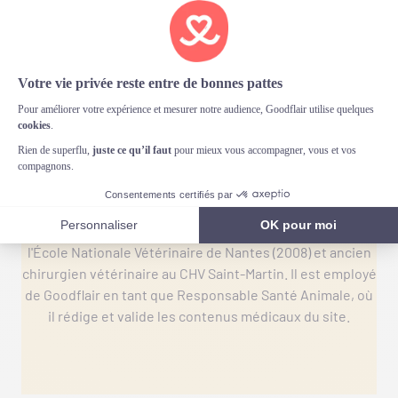
Erwan Spengler
Erwan Spengler est Docteur Vétérinaire, diplômé de
l'École Nationale Vétérinaire de Nantes (2008) et ancien
chirurgien vétérinaire au CHV Saint-Martin. Il est employé
de Goodflair en tant que Responsable Santé Animale, où
il rédige et valide les contenus médicaux du site.