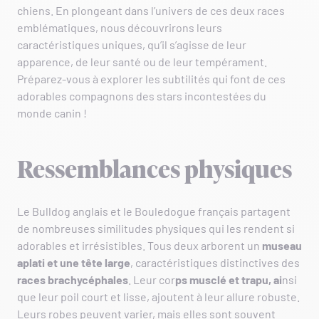
chiens. En plongeant dans l’univers de ces deux races
emblématiques, nous découvrirons leurs
caractéristiques uniques, qu’il s’agisse de leur
apparence, de leur santé ou de leur tempérament.
Préparez-vous à explorer les subtilités qui font de ces
adorables compagnons des stars incontestées du
monde canin !
Ressemblances physiques
Le Bulldog anglais et le Bouledogue français partagent
de nombreuses similitudes physiques qui les rendent si
adorables et irrésistibles. Tous deux arborent un
museau
aplati et une tête large
, caractéristiques distinctives des
races
brachycéphales
. Leur cor
ps musclé et trapu, ai
nsi
que leur poil court et lisse, ajoutent à leur allure robuste.
Leurs robes peuvent varier, mais elles sont souvent