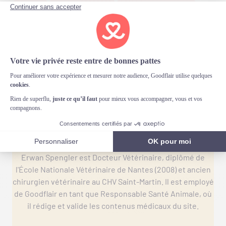
Chiot
Consommation
L'homme et l'animal
Erwan Spengler
Erwan Spengler est Docteur Vétérinaire, diplômé de
l'École Nationale Vétérinaire de Nantes (2008) et ancien
chirurgien vétérinaire au CHV Saint-Martin. Il est employé
de Goodflair en tant que Responsable Santé Animale, où
il rédige et valide les contenus médicaux du site.