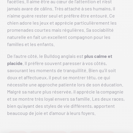
facéties. Il aime être au cœur de l’attention et n’est
jamais avare de câlins. Très attaché à ses humains, il
n’aime guère rester seul et préfère être entouré. Ce
chien adore les jeux et apprécie particulièrement les
promenades courtes mais régulières. Sa sociabilité
naturelle en fait un excellent compagnon pour les
familles et les enfants.
De l’autre côté, le Bulldog anglais est
plus calme et
placide
. Il préfère souvent paresser à vos côtés,
savourant les moments de tranquillité. Bien qu’il soit
doux et affectueux, il peut se montrer têtu, ce qui
nécessite une approche patiente lors de son éducation.
Malgré sa nature plus réservée, il apprécie la compagnie
et se montre très loyal envers sa famille. Les deux races,
bien qu’ayant des styles de vie différents, apportent
beaucoup de joie et d’amour à leurs foyers.