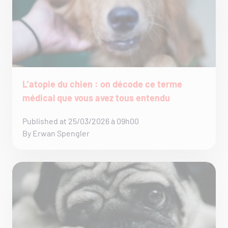
L’atopie du chien : on décode ce terme
médical que vous avez tous entendu
Published at 25/03/2026 à 09h00
By Erwan Spengler