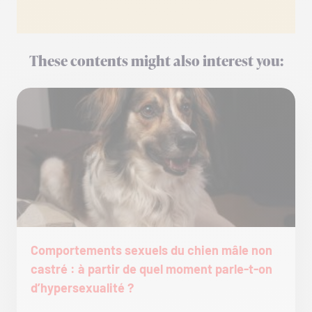
These contents might also interest you:
Comportements sexuels du chien mâle non
castré : à partir de quel moment parle-t-on
d’hypersexualité ?