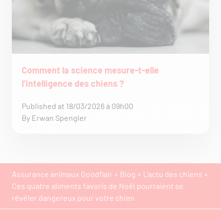
Comment la science mesure-t-elle
l’intelligence des chiens ?
Published at 18/03/2026 à 09h00
By Erwan Spengler
Assurance animaux Goodflair
»
Blog
»
L'actu des chiens
»
Ces quatre aliments favoris de Noël pourraient se
révéler dangereux pour votre chien