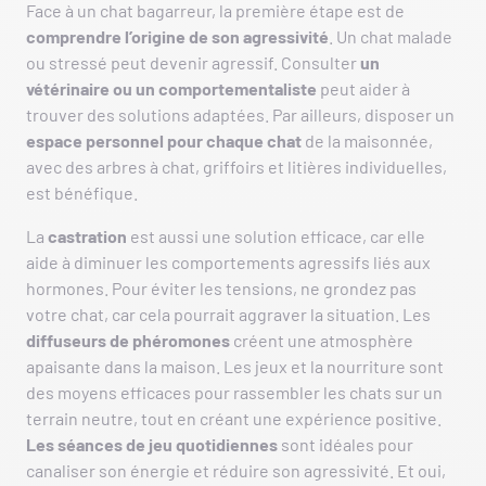
Face à un chat bagarreur, la première étape est de
comprendre l’origine de son agressivité
. Un chat malade
ou stressé peut devenir agressif. Consulter
un
vétérinaire ou un comportementaliste
peut aider à
trouver des solutions adaptées. Par ailleurs, disposer un
espace personnel pour chaque chat
de la maisonnée,
avec des arbres à chat, griffoirs et litières individuelles,
est bénéfique.
La
castration
est aussi une solution efficace, car elle
aide à diminuer les comportements agressifs liés aux
hormones. Pour éviter les tensions, ne grondez pas
votre chat, car cela pourrait aggraver la situation. Les
diffuseurs de phéromones
créent une atmosphère
apaisante dans la maison. Les jeux et la nourriture sont
des moyens efficaces pour rassembler les chats sur un
terrain neutre, tout en créant une expérience positive.
Les séances de jeu quotidiennes
sont idéales pour
canaliser son énergie et réduire son agressivité. Et oui,