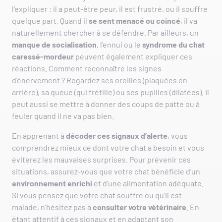
l’expliquer : il a peut-être peur, il est frustré, ou il souffre
quelque part. Quand il
se sent menacé ou coincé
, il va
naturellement chercher à se défendre. Par ailleurs, un
manque de socialisation
, l’ennui ou le
syndrome du chat
caressé-mordeur
peuvent également expliquer ces
réactions. Comment reconnaître les signes
d’énervement ? Regardez ses oreilles (plaquées en
arrière), sa queue (qui frétille) ou ses pupilles (dilatées). Il
peut aussi se mettre à donner des coups de patte ou à
feuler quand il ne va pas bien.
En apprenant à
décoder ces signaux d’alerte
, vous
comprendrez mieux ce dont votre chat a besoin et vous
éviterez les mauvaises surprises. Pour prévenir ces
situations, assurez-vous que votre chat bénéficie d’un
environnement enrichi
et d’une alimentation adéquate.
Si vous pensez que votre chat souffre ou qu’il est
malade, n’hésitez pas à
consulter votre vétérinaire
. En
étant attentif à ces signaux et en adaptant son