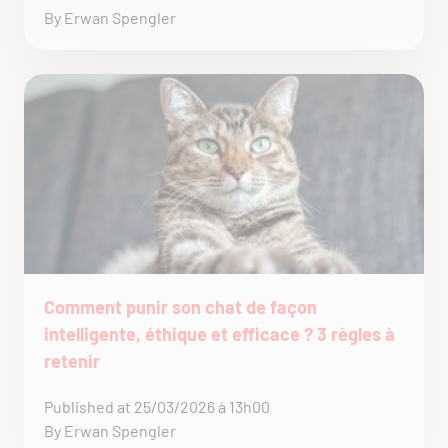
By Erwan Spengler
Comment punir son chat de façon
intelligente, éthique et efficace ? 3 règles à
retenir
Published at 25/03/2026 à 13h00
By Erwan Spengler