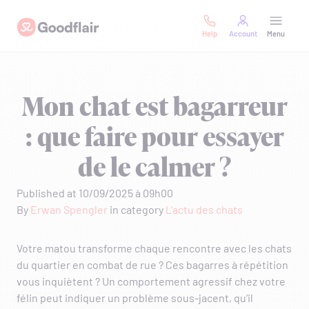
Skip
Goodflair
to
Help
Account
Menu
content
Mon chat est bagarreur
: que faire pour essayer
de le calmer ?
Published at 10/09/2025 à 09h00
By
Erwan Spengler
in category
L'actu des chats
Votre matou transforme chaque rencontre avec les chats
du quartier en combat de rue ? Ces bagarres à répétition
vous inquiètent ? Un comportement agressif chez votre
félin peut indiquer un problème sous-jacent, qu’il