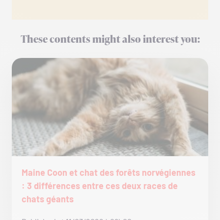
These contents might also interest you:
Maine Coon et chat des forêts norvégiennes
: 3 différences entre ces deux races de
chats géants