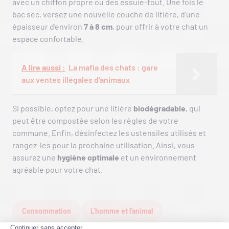
avec un chiffon propre ou des essuie-tout. Une fois le
bac sec, versez une nouvelle couche de litière, d’une
épaisseur d’environ
7 à 8 cm
, pour offrir à votre chat un
espace confortable.
A lire aussi :
La mafia des chats : gare
aux ventes illégales d'animaux
Si possible, optez pour une litière
biodégradable
, qui
peut être compostée selon les règles de votre
commune. Enfin, désinfectez les ustensiles utilisés et
rangez-les pour la prochaine utilisation. Ainsi, vous
assurez une
hygiène optimale
et un environnement
agréable pour votre chat.
Consommation
L'homme et l'animal