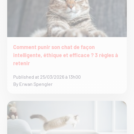
Comment punir son chat de façon
intelligente, éthique et efficace ? 3 règles à
retenir
Published at 25/03/2026 à 13h00
By Erwan Spengler