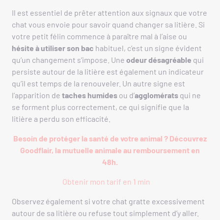
Il est essentiel de prêter attention aux signaux que votre
chat vous envoie pour savoir quand changer sa litière. Si
votre petit félin commence à paraître mal à l’aise ou
hésite à utiliser son bac
habituel, c’est un signe évident
qu’un changement s’impose. Une
odeur désagréable
qui
persiste autour de la litière est également un indicateur
qu’il est temps de la renouveler. Un autre signe est
l’apparition de
taches humides
ou d’
agglomérats
qui ne
se forment plus correctement, ce qui signifie que la
litière a perdu son efficacité.
Besoin de protéger la santé de votre animal ? Découvrez
Goodflair, la mutuelle animale au remboursement en
48h.
Obtenir mon tarif en 1 min
Observez également si votre chat gratte excessivement
autour de sa litière ou refuse tout simplement d’y aller.