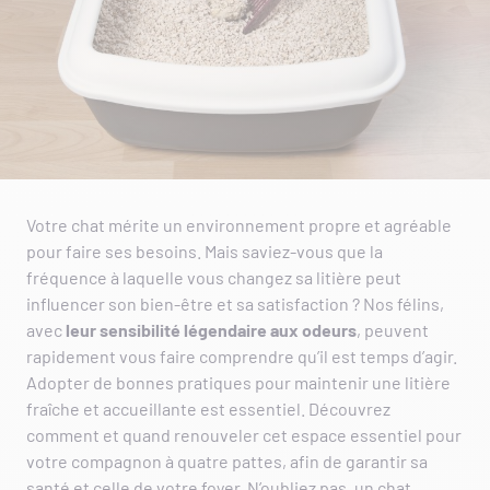
Votre chat mérite un environnement propre et agréable
pour faire ses besoins. Mais saviez-vous que la
fréquence à laquelle vous changez sa litière peut
influencer son bien-être et sa satisfaction ? Nos félins,
avec
leur sensibilité légendaire aux odeurs
, peuvent
rapidement vous faire comprendre qu’il est temps d’agir.
Adopter de bonnes pratiques pour maintenir une litière
fraîche et accueillante est essentiel. Découvrez
comment et quand renouveler cet espace essentiel pour
votre compagnon à quatre pattes, afin de garantir sa
santé et celle de votre foyer. N’oubliez pas, un chat