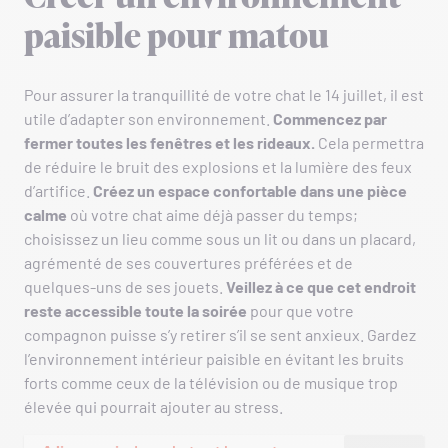
paisible pour matou
Pour assurer la tranquillité de votre chat le 14 juillet, il est
utile d’adapter son environnement.
Commencez par
fermer toutes les fenêtres et les rideaux.
Cela permettra
de réduire le bruit des explosions et la lumière des feux
d’artifice.
Créez un espace confortable dans une pièce
calme
où votre chat aime déjà passer du temps;
choisissez un lieu comme sous un lit ou dans un placard,
agrémenté de ses couvertures préférées et de
quelques-uns de ses jouets.
Veillez à ce que cet endroit
reste accessible toute la soirée
pour que votre
compagnon puisse s’y retirer s’il se sent anxieux. Gardez
l’environnement intérieur paisible en évitant les bruits
forts comme ceux de la télévision ou de musique trop
élevée qui pourrait ajouter au stress.