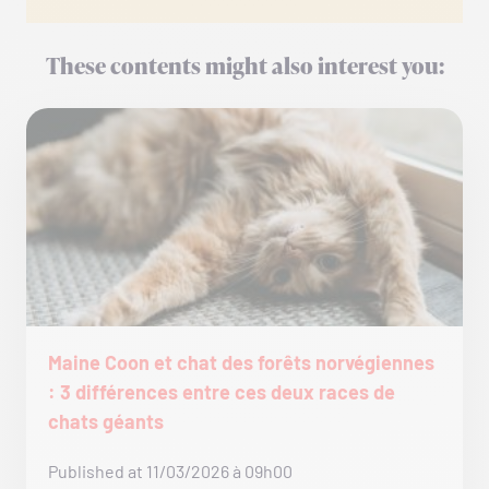
These contents might also interest you:
Maine Coon et chat des forêts norvégiennes
: 3 différences entre ces deux races de
chats géants
Published at 11/03/2026 à 09h00