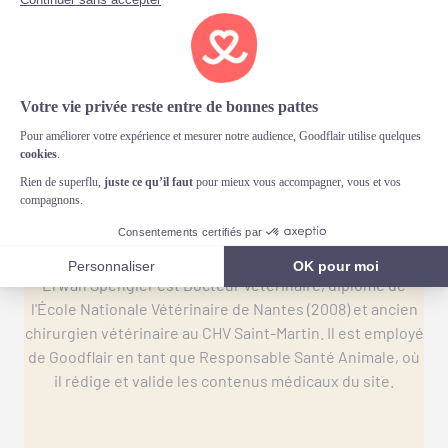
Erwan Spengler
Erwan Spengler est Docteur Vétérinaire, diplômé de
l'École Nationale Vétérinaire de Nantes (2008) et ancien
chirurgien vétérinaire au CHV Saint-Martin. Il est employé
de Goodflair en tant que Responsable Santé Animale, où
il rédige et valide les contenus médicaux du site.