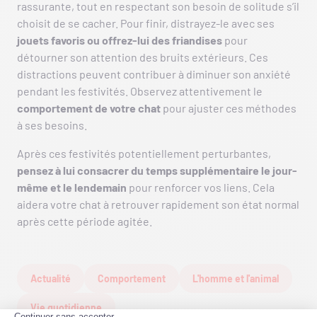
rassurante, tout en respectant son besoin de solitude s’il
choisit de se cacher. Pour finir, distrayez-le avec ses
jouets favoris ou offrez-lui des friandises
pour
détourner son attention des bruits extérieurs. Ces
distractions peuvent contribuer à diminuer son anxiété
pendant les festivités. Observez attentivement le
comportement de votre chat
pour ajuster ces méthodes
à ses besoins.
Après ces festivités potentiellement perturbantes,
pensez à lui consacrer du temps supplémentaire le jour-
même et le lendemain
pour renforcer vos liens. Cela
aidera votre chat à retrouver rapidement son état normal
après cette période agitée.
Actualité
Comportement
L'homme et l'animal
Vie quotidienne