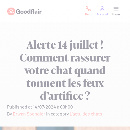
Skip
Goodflair
to
Help
Account
Menu
content
Alerte 14 juillet !
Comment rassurer
votre chat quand
tonnent les feux
d’artifice ?
Published at 14/07/2024 à 09h00
By
Erwan Spengler
in category
L'actu des chats